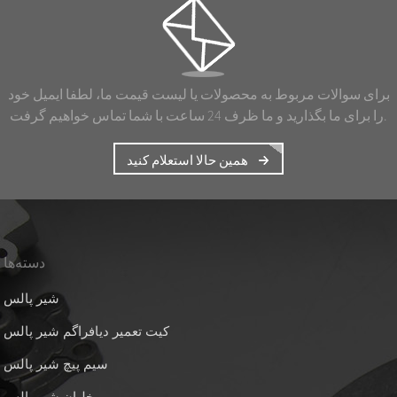
برای سوالات مربوط به محصولات یا لیست قیمت ما، لطفا ایمیل خود
را برای ما بگذارید و ما ظرف 24 ساعت با شما تماس خواهیم گرفت.
همین حالا استعلام کنید
دسته‌ها
شیر پالس
کیت تعمیر دیافراگم شیر پالس
سیم پیچ شیر پالس
خلبان شیر پالس