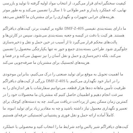
کیفیت سختگیرانه‌ای قرار می‌گیرد، از انتخاب مواد اولیه گرفته تا تولید و بازرسی
نهایی، که عملکرد پایدار و عمر طولانی تا 1 سال را تضمین می‌کند و به طور موثر
هزینه‌های خرابی تجهیزات و نگهداری را برای مشتریان ما کاهش می‌دهد.
علاوه بر کیفیت برتر، کیت‌های دیافراگم DMF-Z-40S ما دارای بسته‌بندی نفیسی
هستند. هر کیت با دقت در کیسه و جعبه بسته‌بندی می‌شود، سپس در کارتن‌ها و
پالت‌های محکم قرار می‌گیرد تا از آسیب در حین حمل و نقل و ذخیره‌سازی
جلوگیری شود. طراحی بسته‌بندی جمع و جور نه تنها یکپارچگی محصول را تضمین
می‌کند، بلکه ذخیره‌سازی و حمل و نقل آسان را نیز تسهیل می‌کند و در فضا و
هزینه‌های لجستیک برای مشتریان ما صرفه‌جویی می‌کند.
ما اهمیت تحویل به موقع برای تولید صنعتی را درک می‌کنیم، بنابراین موجودی
بزرگی از کیت‌های دیافراگم DMF-Z-40S را در انبار خود نگهداری می‌کنیم. با
ظرفیت تأمین ماهانه ده‌ها هزار قطعه، می‌توانیم سفارشات با هر اندازه‌ای را به
سرعت انجام دهیم و اطمینان حاصل کنیم که مشتریان ما محصولات خود را در
کمترین زمان ممکن پس از پرداخت دریافت می‌کنند. چه به دسته‌های کوچک برای
تعمیر و نگهداری معمول نیاز داشته باشید و چه به مقادیر زیاد برای تولید انبوه، ما
کاملاً آماده ارائه حمل و نقل فوری و پشتیبانی لجستیکی حرفه‌ای هستیم.
کیت‌های دیافراگم شیر پالس واجد شرایط ما را انتخاب کنید و محصولی با عملکرد