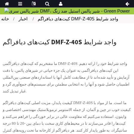
کیت‌های دیافراگم DMF-Z-40S واجد شرایط
اخبار
خانه
کیت‌های دیافراگم DMF-Z-40S واجد شرایط
ما مفتخریم که کیت‌های دیافراگمی DMF-Z-40S واجد شرایط خود را ارائه دهیم.
این کیت‌های دیافراگمی به عنوان یک جزء حیاتی در شیرهای پالس، با دقت
آزمایش و تأیید شده‌اند تا از مطابقت کامل آنها با استانداردهای صنعتی بین‌المللی
اطمینان حاصل شود و آنها را به انتخابی مطمئن برای سیستم‌های جمع‌آوری گرد و
غبار تبدیل کنند.
کیفیت پایدار، مزیت اصلی کیت‌های دیافراگم DMF-Z-40S ما است. ما از مواد با
کیفیت خوب در چین و آلمان، از جمله الاستومر ترموپلاستیک مهندسی اختصاصی و
وایتون، استفاده می‌کنیم که مقاومت عالی در برابر خوردگی را فراهم می‌کنند و
کیت‌ها را قادر می‌سازند تا در محیط‌های کاری سخت با دمای بین -20 تا 80 درجه
سانتیگراد، به طور پایدار کار کنند. هر دیافراگم از کارخانه ما تحت رویه‌های کنترل