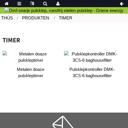
THÚS
PRODUKTEN
TIMER
TIMER
Metalen doaze
Pulsklepkontroller DMK-
pulskleptimer
3CS-6 baghousefilter