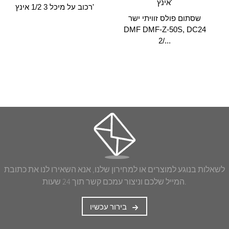
רכוב על מיכל 3 1/2 אינץ'
שסתום פולס זוויתי ישר
DMF DMF-Z-50S, DC24
2/...
לשאלות בנוגע למוצרים או למחירון שלנו, אנא השאירו לנו את כתובת
המייל שלכם וניצור עמכם קשר תוך 24 שעות.
בירור עכשיו