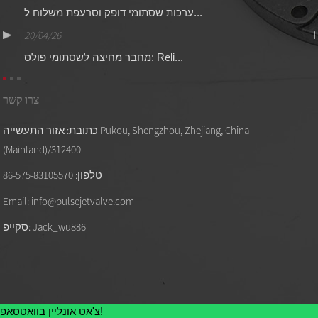
ערכות שסתומי דופק וסרעפת משלוח ל...
20/04/26
מחבר מחיצה לשסתומי פולס: Reli...
צרו קשר
כתובת: אזור התעשייה Pukou, Shengzhou, Zhejiang, China
(Mainland)/312400
טלפון: 86-575-83105570
Email: info@pulsejetvalve.com
סקייפ: Jack_wu886
צ'אט אונליין בוואטסאפ!