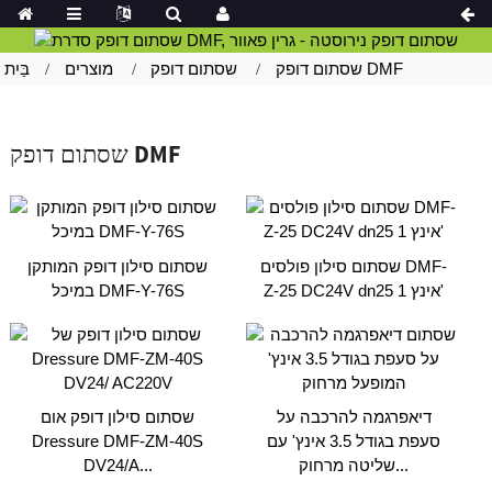
שסתום דופק DMF
שסתום דופק
מוצרים
בַּיִת
שסתום דופק DMF
שסתום סילון פולסים DMF-
שסתום סילון דופק המותקן
Z-25 DC24V dn25 1 אינץ'
במיכל DMF-Y-76S
דיאפרגמה להרכבה על
שסתום סילון דופק אום
סעפת בגודל 3.5 אינץ' עם
Dressure DMF-ZM-40S
שליטה מרחוק...
DV24/A...