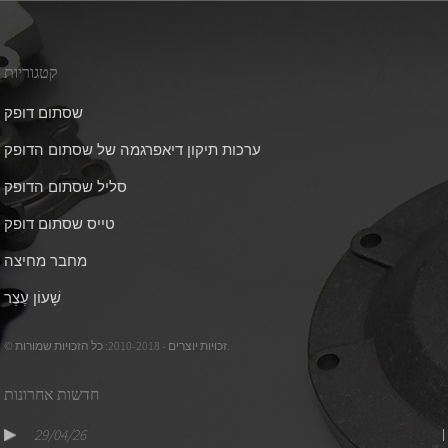
קטגוריות
שסתום דופק
ערכות תיקון דיאפרגמה של שסתום הדופק
סליל שסתום הדופק
טייס שסתום דופק
מחבר מחיצה
שָׁעוֹן עֶצֶר
© זכויות יוצרים - 2010-2018: כל הזכויות שמורות.
חדשות אחרונות
29/04/26