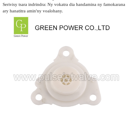
Serivisy tsara indrindra: Ny vokatra dia handamina ny famokarana
ary hanatitra amin'ny voalohany.