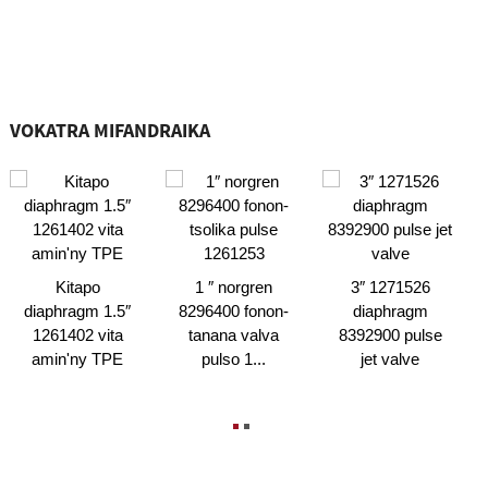
VOKATRA MIFANDRAIKA
Kitapo
1 ″ norgren
3″ 1271526
diaphragm 1.5″
8296400 fonon-
diaphragm
1261402 vita
tanana valva
8392900 pulse
amin'ny TPE
pulso 1...
jet valve