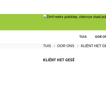
TUIS
OOR O
TUIS
OOR ONS
KLIËNT HET G
KLIËNT HET GESÊ