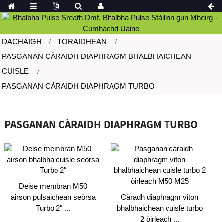
DACHAIGH
TORAIDHEAN
PASGANAN CÀRAIDH DIAPHRAGM BHALBHAICHEAN
CUISLE
PASGANAN CÀRAIDH DIAPHRAGM TURBO
PASGANAN CÀRAIDH DIAPHRAGM TURBO
Deise membran M50
airson pulsaichean seòrsa
Càradh diaphragm viton
Turbo 2″ ...
bhalbhaichean cuisle turbo
2 òirleach ...