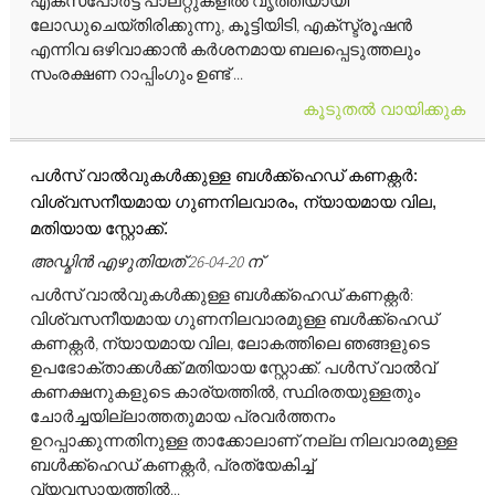
എക്‌സ്‌പോർട്ട് പാലറ്റുകളിൽ വൃത്തിയായി
ലോഡുചെയ്‌തിരിക്കുന്നു, കൂട്ടിയിടി, എക്സ്ട്രൂഷൻ
എന്നിവ ഒഴിവാക്കാൻ കർശനമായ ബലപ്പെടുത്തലും
സംരക്ഷണ റാപ്പിംഗും ഉണ്ട് ...
കൂടുതൽ വായിക്കുക
പൾസ് വാൽവുകൾക്കുള്ള ബൾക്ക്ഹെഡ് കണക്റ്റർ:
വിശ്വസനീയമായ ഗുണനിലവാരം, ന്യായമായ വില,
മതിയായ സ്റ്റോക്ക്.
അഡ്മിൻ എഴുതിയത് 26-04-20 ന്
പൾസ് വാൽവുകൾക്കുള്ള ബൾക്ക്ഹെഡ് കണക്റ്റർ:
വിശ്വസനീയമായ ഗുണനിലവാരമുള്ള ബൾക്ക്ഹെഡ്
കണക്റ്റർ, ന്യായമായ വില, ലോകത്തിലെ ഞങ്ങളുടെ
ഉപഭോക്താക്കൾക്ക് മതിയായ സ്റ്റോക്ക്. പൾസ് വാൽവ്
കണക്ഷനുകളുടെ കാര്യത്തിൽ, സ്ഥിരതയുള്ളതും
ചോർച്ചയില്ലാത്തതുമായ പ്രവർത്തനം
ഉറപ്പാക്കുന്നതിനുള്ള താക്കോലാണ് നല്ല നിലവാരമുള്ള
ബൾക്ക്ഹെഡ് കണക്റ്റർ, പ്രത്യേകിച്ച്
വ്യവസായത്തിൽ...