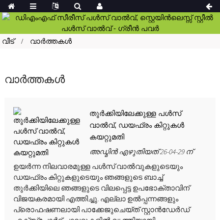
വീട്
വാർത്തകൾ
വാർത്തകൾ
തുർക്കിയിലേക്കുള്ള പൾസ്
വാൽവ്, ഡയഫ്രം കിറ്റുകൾ
കയറ്റുമതി
അഡ്മിൻ എഴുതിയത് 26-04-29 ന്
ഉയർന്ന നിലവാരമുള്ള പൾസ് വാൽവുകളുടെയും
ഡയഫ്രം കിറ്റുകളുടെയും ഞങ്ങളുടെ ബാച്ച്
തുർക്കിയിലെ ഞങ്ങളുടെ വിലപ്പെട്ട ഉപഭോക്താവിന്
വിജയകരമായി എത്തിച്ചു. എല്ലാ ഉൽപ്പന്നങ്ങളും
പ്രൊഫഷണലായി പാക്കേജുചെയ്‌ത് സ്റ്റാൻഡേർഡ്