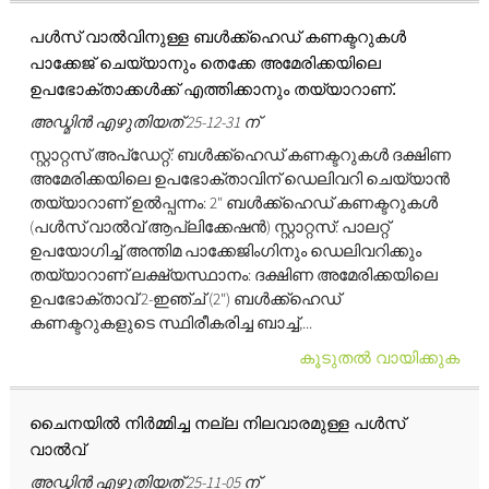
പൾസ് വാൽവിനുള്ള ബൾക്ക്ഹെഡ് കണക്ടറുകൾ
പാക്കേജ് ചെയ്യാനും തെക്കേ അമേരിക്കയിലെ
ഉപഭോക്താക്കൾക്ക് എത്തിക്കാനും തയ്യാറാണ്.
അഡ്മിൻ എഴുതിയത് 25-12-31 ന്
സ്റ്റാറ്റസ് അപ്‌ഡേറ്റ്: ബൾക്ക്ഹെഡ് കണക്ടറുകൾ ദക്ഷിണ
അമേരിക്കയിലെ ഉപഭോക്താവിന് ഡെലിവറി ചെയ്യാൻ
തയ്യാറാണ് ഉൽപ്പന്നം: 2" ബൾക്ക്ഹെഡ് കണക്ടറുകൾ
(പൾസ് വാൽവ് ആപ്ലിക്കേഷൻ) സ്റ്റാറ്റസ്: പാലറ്റ്
ഉപയോഗിച്ച് അന്തിമ പാക്കേജിംഗിനും ഡെലിവറിക്കും
തയ്യാറാണ് ലക്ഷ്യസ്ഥാനം: ദക്ഷിണ അമേരിക്കയിലെ
ഉപഭോക്താവ് 2-ഇഞ്ച് (2") ബൾക്ക്ഹെഡ്
കണക്ടറുകളുടെ സ്ഥിരീകരിച്ച ബാച്ച്,...
കൂടുതൽ വായിക്കുക
ചൈനയിൽ നിർമ്മിച്ച നല്ല നിലവാരമുള്ള പൾസ്
വാൽവ്
അഡ്മിൻ എഴുതിയത് 25-11-05 ന്