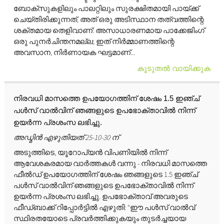
ബോക്സുകളിലും പാലറ്റിലും സുരക്ഷിതമായി പായ്ക്ക്
ചെയ്തിരിക്കുന്നത്, അത് ഒരു അടിസ്ഥാന തത്വത്തിന്റെ
ശക്തമായ തെളിവാണ്: അസാധാരണമായ പാക്കേജിംഗ്
ഒരു പുനർചിന്തനമല്ല; ഇത് നിർമ്മാണത്തിന്റെ
അവസാന, നിർണായക ഘട്ടമാണ്...
കൂടുതൽ വായിക്കുക
നിരവധി മാസത്തെ ഉപയോഗത്തിന് ശേഷം 1.5 ഇഞ്ച്
പൾസ് വാൽവിന് ഞങ്ങളുടെ ഉപഭോക്താവിൽ നിന്ന്
ഉയർന്ന പ്രശംസ ലഭിച്ചു.
അഡ്മിൻ എഴുതിയത് 25-10-30 ന്
അടുത്തിടെ, യൂറോപ്യൻ വിപണിയിൽ നിന്ന്
ആവേശകരമായ വാർത്തകൾ വന്നു - നിരവധി മാസത്തെ
ഫീൽഡ് ഉപയോഗത്തിന് ശേഷം ഞങ്ങളുടെ 1.5 ഇഞ്ച്
പൾസ് വാൽവിന് ഞങ്ങളുടെ ഉപഭോക്താവിൽ നിന്ന്
ഉയർന്ന പ്രശംസ ലഭിച്ചു. ഉപഭോക്താവ് അവരുടെ
ഫീഡ്‌ബാക്ക് റിപ്പോർട്ടിൽ എഴുതി: “ഈ പൾസ് വാൽവ്
സ്ഥിരതയോടെ പ്രവർത്തിക്കുകയും തുടർച്ചയായ