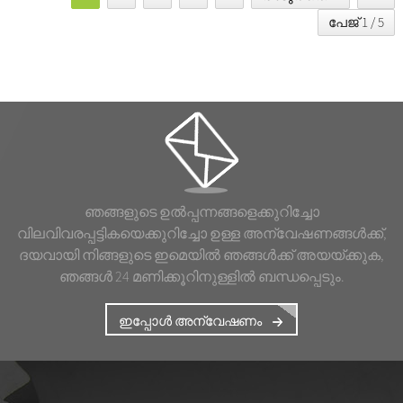
പേജ് 1 / 5
ഞങ്ങളുടെ ഉൽപ്പന്നങ്ങളെക്കുറിച്ചോ
വിലവിവരപ്പട്ടികയെക്കുറിച്ചോ ഉള്ള അന്വേഷണങ്ങൾക്ക്,
ദയവായി നിങ്ങളുടെ ഇമെയിൽ ഞങ്ങൾക്ക് അയയ്ക്കുക,
ഞങ്ങൾ 24 മണിക്കൂറിനുള്ളിൽ ബന്ധപ്പെടും.
ഇപ്പോൾ അന്വേഷണം