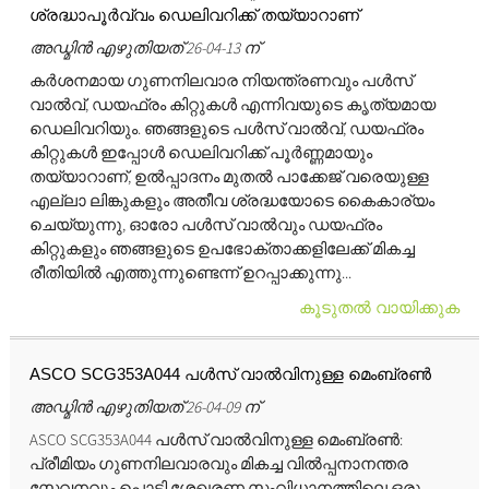
ശ്രദ്ധാപൂർവ്വം ഡെലിവറിക്ക് തയ്യാറാണ്
അഡ്മിൻ എഴുതിയത് 26-04-13 ന്
കർശനമായ ഗുണനിലവാര നിയന്ത്രണവും പൾസ്
വാൽവ്, ഡയഫ്രം കിറ്റുകൾ എന്നിവയുടെ കൃത്യമായ
ഡെലിവറിയും. ഞങ്ങളുടെ പൾസ് വാൽവ്, ഡയഫ്രം
കിറ്റുകൾ ഇപ്പോൾ ഡെലിവറിക്ക് പൂർണ്ണമായും
തയ്യാറാണ്, ഉൽപ്പാദനം മുതൽ പാക്കേജ് വരെയുള്ള
എല്ലാ ലിങ്കുകളും അതീവ ശ്രദ്ധയോടെ കൈകാര്യം
ചെയ്യുന്നു, ഓരോ പൾസ് വാൽവും ഡയഫ്രം
കിറ്റുകളും ഞങ്ങളുടെ ഉപഭോക്താക്കളിലേക്ക് മികച്ച
രീതിയിൽ എത്തുന്നുണ്ടെന്ന് ഉറപ്പാക്കുന്നു...
കൂടുതൽ വായിക്കുക
ASCO SCG353A044 പൾസ് വാൽവിനുള്ള മെംബ്രൺ
അഡ്മിൻ എഴുതിയത് 26-04-09 ന്
ASCO SCG353A044 പൾസ് വാൽവിനുള്ള മെംബ്രൺ:
പ്രീമിയം ഗുണനിലവാരവും മികച്ച വിൽപ്പനാനന്തര
സേവനവും ​പൊടി ശേഖരണ സംവിധാനത്തിലെ ഒരു