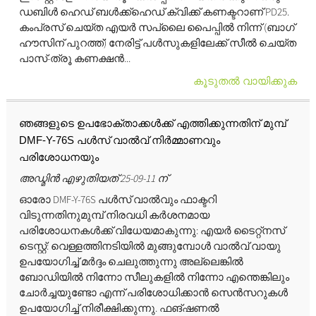
ഡബിൾ ഹെഡ് ബൾക്ക്ഹെഡ് ക്വിക്ക് കണക്ടറാണ് PD25.
കംപ്രസ് ചെയ്‌ത എയർ സപ്ലൈ പൈപ്പിൽ നിന്ന് (ബാഗ്
ഹൗസിന് പുറത്ത്) നേരിട്ട് പൾസുകളിലേക്ക് സീൽ ചെയ്‌ത
പാസ്-ത്രൂ കണക്ഷൻ...
കൂടുതൽ വായിക്കുക
ഞങ്ങളുടെ ഉപഭോക്താക്കൾക്ക് എത്തിക്കുന്നതിന് മുമ്പ്
DMF-Y-76S പൾസ് വാൽവ് നിർമ്മാണവും
പരിശോധനയും
അഡ്മിൻ എഴുതിയത് 25-09-11 ന്
ഓരോ DMF-Y-76S പൾസ് വാൽവും ഫാക്ടറി
വിടുന്നതിനുമുമ്പ് നിരവധി കർശനമായ
പരിശോധനകൾക്ക് വിധേയമാകുന്നു: എയർ ടൈറ്റ്നസ്
ടെസ്റ്റ്: വെള്ളത്തിനടിയിൽ മുങ്ങുമ്പോൾ വാൽവ് വായു
ഉപയോഗിച്ച് മർദ്ദം ചെലുത്തുന്നു അല്ലെങ്കിൽ
ബോഡിയിൽ നിന്നോ സീലുകളിൽ നിന്നോ എന്തെങ്കിലും
ചോർച്ചയുണ്ടോ എന്ന് പരിശോധിക്കാൻ സെൻസറുകൾ
ഉപയോഗിച്ച് നിരീക്ഷിക്കുന്നു. ഫങ്ഷണൽ