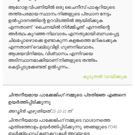
ആഗോള വിപണിയിൽ ഒരു ചൈനീസ് ഫാക്ടറിയുടെ
തന്ത്രപരമായ സ്ഥാനം നിങ്ങളുടെ പ്രധാന നേട്ടം
ഉൽപ്പാദനത്തിന്റെ ഉറവിടത്തിൽ ആയിരിക്കുക
എന്നതാണ്. "ചൈനയിൽ നിർമ്മിച്ചത്" എന്നതിന്റെ
അർത്ഥം കുറഞ്ഞ നിലവാരം എന്നതുമായി ബന്ധപ്പെട്ട
ചിലപ്പോഴൊക്കെ ഉണ്ടാകുന്ന കളങ്കത്തെ മറികടക്കുക
എന്നതാണ് വെല്ലുവിളി. ഗുണനിലവാരം,
ആശയവിനിമയം, വിശ്വാസം എന്നിവയെ
അടിസ്ഥാനമാക്കിയാണ് നിങ്ങളുടെ തന്ത്രം
കെട്ടിപ്പടുക്കേണ്ടത്. ഉൽപ്പന്നം...
കൂടുതൽ വായിക്കുക
ചിന്തനീയമായ പാക്കേജിംഗ് നമ്മുടെ പ്രതിജ്ഞ എങ്ങനെ
ഉയർത്തിപ്പിടിക്കുന്നു
അഡ്മിൻ എഴുതിയത് 25-10-31 ന്
ചിന്തനീയമായ പാക്കേജിംഗ് നമ്മുടെ വാഗ്ദാനത്തെ
എത്രത്തോളം ഉയർത്തിപ്പിടിക്കുന്നു. ഞങ്ങളുടെ PD40
ബൾക്ക്ഹെഡ് കണക്ടറുകൾ അവയുടെ