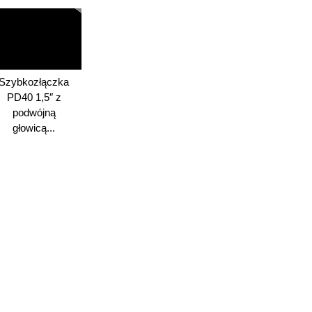
Szybkozłączka
PD40 1,5″ z
podwójną
głowicą...