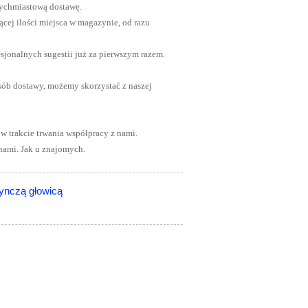
tychmiastową dostawę.
cej ilości miejsca w magazynie, od razu
esjonalnych sugestii już za pierwszym razem.
sób dostawy, możemy skorzystać z naszej
w trakcie trwania współpracy z nami.
nami. Jak u znajomych.
ynczą głowicą