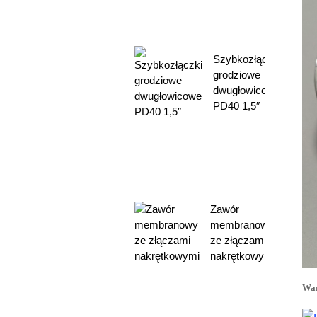
Szybkozłączki
grodziowe
dwugłowicowe
PD40 1,5″
Zawór
membranowy
ze złączami
nakrętkowymi
War