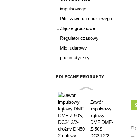
impulsowego
Pilot zaworu impulsowego
Złącze grodziowe
Regulator czasowy
Młot udarowy
pneumatyczny
POLECANE PRODUKTY
Zawór
impulsowy
kątowy
DMF DMF-
Złą
Z-50S,
DC24 2/2-