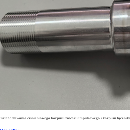
sztat odlewania ciśnieniowego korpusu zaworu impulsowego i korpusu łącznik