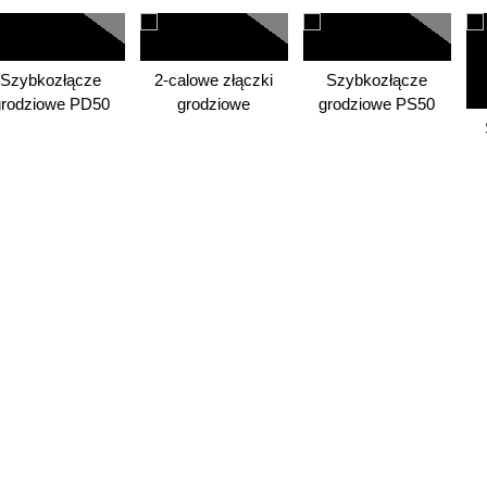
Szybkozłącze
2-calowe złączki
Szybkozłącze
grodziowe PD50
grodziowe
grodziowe PS50