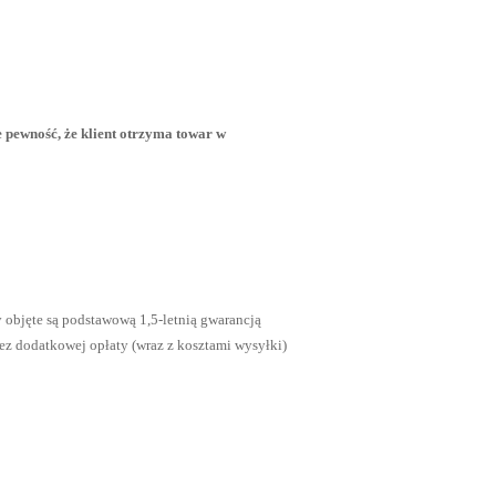
 pewność, że klient otrzyma towar w
 objęte są podstawową 1,5-letnią gwarancją
ez dodatkowej opłaty (wraz z kosztami wysyłki)