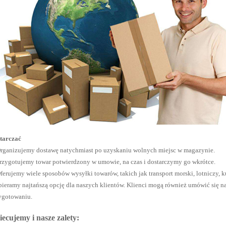
tarczać
Organizujemy dostawę natychmiast po uzyskaniu wolnych miejsc w magazynie.
Przygotujemy towar potwierdzony w umowie, na czas i dostarczymy go wkrótce.
Oferujemy wiele sposobów wysyłki towarów, takich jak transport morski, lotniczy, k
ieramy najtańszą opcję dla naszych klientów. Klienci mogą również umówić się na
ygotowaniu.
ecujemy i nasze zalety: