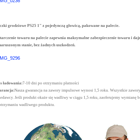
czki grodziowe PS25 1" z pojedynczą głowicą, pakowane na palecie.
tarczenie towaru na palecie zapewnia maksymalne zabezpieczenie towaru i daje
naruszonym stanie, bez żadnych uszkodzeń.
s ładowania:
7-10 dni po otrzymaniu płatności
rancja:
Nasza gwarancja na zawory impulsowe wynosi 1,5 roku. Wszystkie zawory
zedawcy. Jeśli produkt okaże się wadliwy w ciągu 1,5 roku, zaoferujemy wymianę b
otrzymaniu wadliwego produktu.