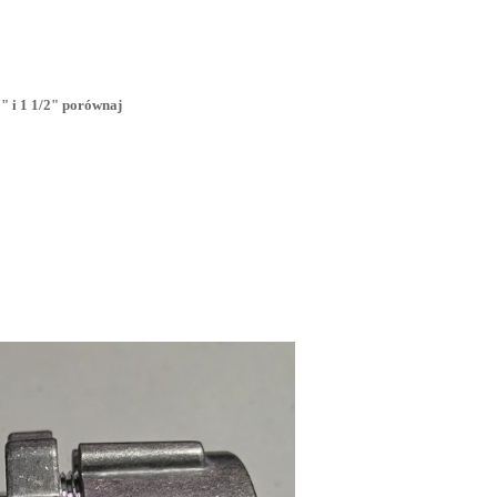
" i 1 1/2" porównaj