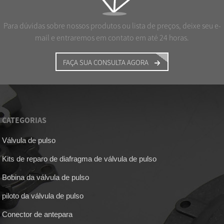
Para dúvidas sobre nossos produtos ou lista de preços, deixe seu e-
mail e entraremos em contato em até 24 horas.
FAÇA SUA CONSULTA AGORA
CATEGORIAS
Válvula de pulso
Kits de reparo de diafragma de válvula de pulso
Bobina da válvula de pulso
piloto da válvula de pulso
Conector de antepara