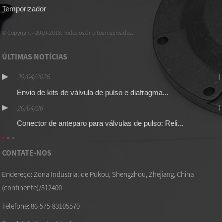
Temporizador
© Copyright - 2010-2018: Todos os direitos reservados.
ÚLTIMAS NOTÍCIAS
29/04/2026
Envio de kits de válvula de pulso e diafragma...
20/04/26
Conector de anteparo para válvulas de pulso: Reli...
CONTATE-NOS
Endereço: Zona Industrial de Pukou, Shengzhou, Zhejiang, China
(continente)/312400
Telefone: 86-575-83105570