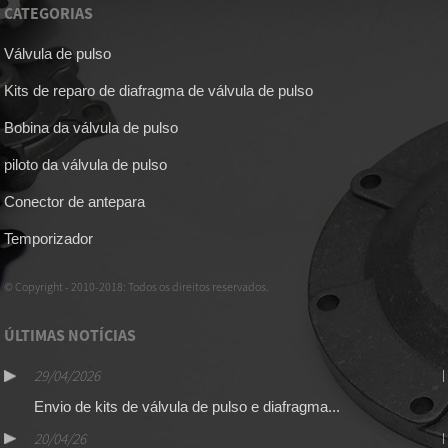
CATEGORIAS
Válvula de pulso
Kits de reparo de diafragma de válvula de pulso
Bobina da válvula de pulso
piloto da válvula de pulso
Conector de antepara
Temporizador
© Copyright - 2010-2018: Todos os direitos reservados.
ÚLTIMAS NOTÍCIAS
29/04/2026
Envio de kits de válvula de pulso e diafragma...
20/04/26