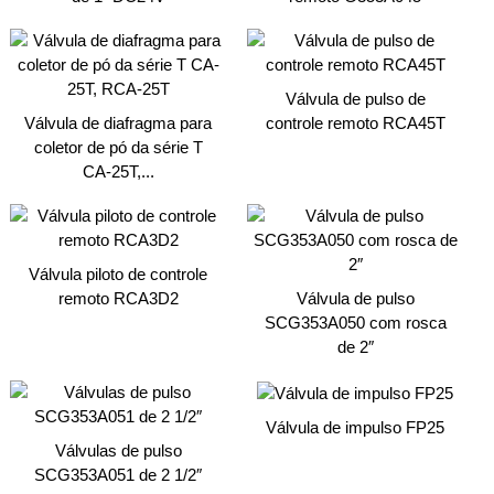
Válvula de pulso de
Válvula de diafragma para
controle remoto RCA45T
coletor de pó da série T
CA-25T,...
Válvula piloto de controle
remoto RCA3D2
Válvula de pulso
SCG353A050 com rosca
de 2″
Válvula de impulso FP25
Válvulas de pulso
SCG353A051 de 2 1/2″