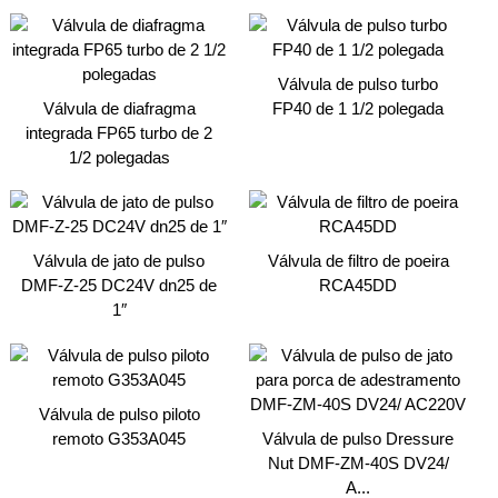
Válvula de pulso turbo
Válvula de diafragma
FP40 de 1 1/2 polegada
integrada FP65 turbo de 2
1/2 polegadas
Válvula de jato de pulso
Válvula de filtro de poeira
DMF-Z-25 DC24V dn25 de
RCA45DD
1″
Válvula de pulso piloto
remoto G353A045
Válvula de pulso Dressure
Nut DMF-ZM-40S DV24/
A...