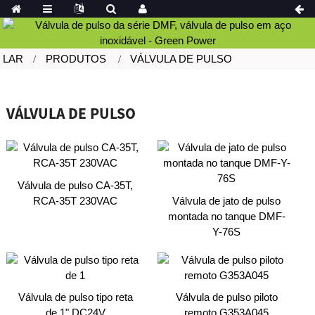
LAR
PRODUTOS
VÁLVULA DE PULSO
VÁLVULA DE PULSO
Válvula de pulso CA-35T,
RCA-35T 230VAC
Válvula de jato de pulso
montada no tanque DMF-
Y-76S
Válvula de pulso tipo reta
Válvula de pulso piloto
de 1" DC24V
remoto G353A045