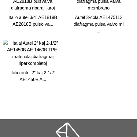
Italio aŭtel 3/4″ AE1818B
Autel 3-cola AE1475112
AE2818B pulso va...
diafragma pulsa valvo mi
...
Italio autel 2″ kaj 2-1/2″
AE1450B A...