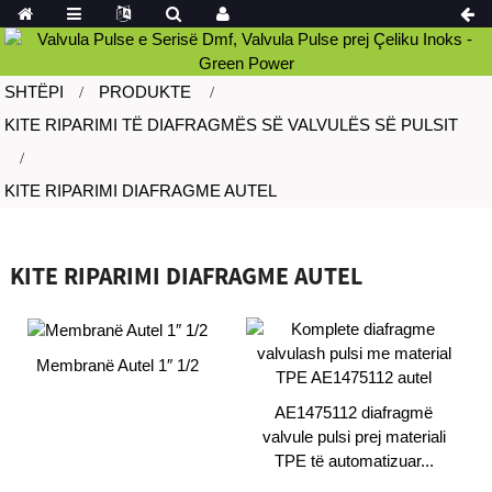
SHTËPI
PRODUKTE
KITE RIPARIMI TË DIAFRAGMËS SË VALVULËS SË PULSIT
KITE RIPARIMI DIAFRAGME AUTEL
KITE RIPARIMI DIAFRAGME AUTEL
Membranë Autel 1″ 1/2
AE1475112 diafragmë
valvule pulsi prej materiali
TPE të automatizuar...