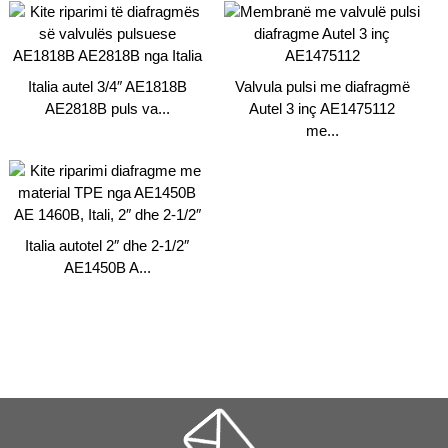
Italia autel 3/4″ AE1818B
Valvula pulsi me diafragmë
AE2818B puls va...
Autel 3 inç AE1475112
me...
Italia autotel 2″ dhe 2-1/2″
AE1450B A...