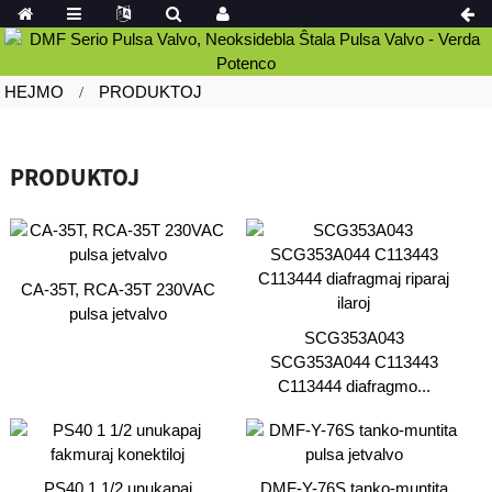
HEJMO
PRODUKTOJ
PRODUKTOJ
CA-35T, RCA-35T 230VAC
pulsa jetvalvo
SCG353A043
SCG353A044 C113443
C113444 diafragmo...
PS40 1 1/2 unukapaj
DMF-Y-76S tanko-muntita