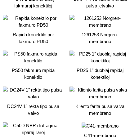
fakmuraj konektiloj
pulsa jetvalvo
Rapida konektilo por
1261253 Norgren-
fakmuro PD50
membrano
PS50 fakmuro rapida
PD25 1″ duoblaj rapidaj
konektilo
konektiloj
DC24V 1″ rekta tipo pulsa
Kliento farita pulsa valva
valvo
membrano
C41-membrano