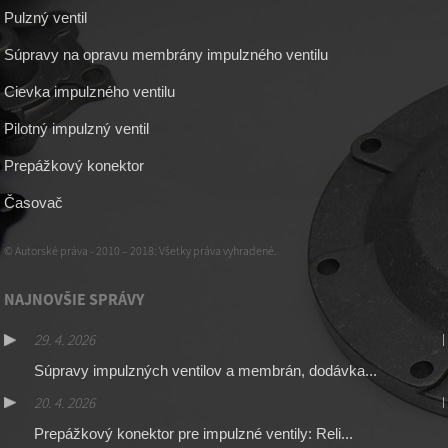
Pulzný ventil
Súpravy na opravu membrány impulzného ventilu
Cievka impulzného ventilu
Pilotný impulzný ventil
Prepážkový konektor
Časovač
© Autorské práva - 2010 – 2018: Všetky práva vyhradené.
NAJNOVŠIE SPRÁVY
29. 4. 2026
Súpravy impulzných ventilov a membrán, dodávka...
20. 4. 2026
Prepážkový konektor pre impulzné ventily: Reli...