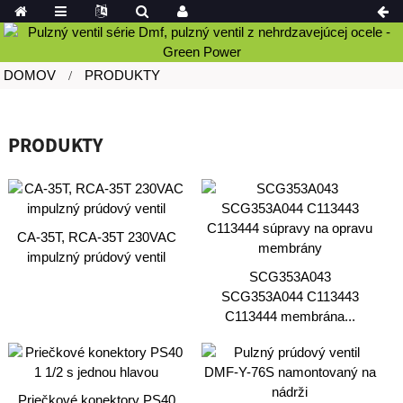
DOMOV
PRODUKTY
PRODUKTY
CA-35T, RCA-35T 230VAC
impulzný prúdový ventil
SCG353A043
SCG353A044 C113443
C113444 membrána...
Priečkové konektory PS40