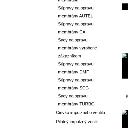
Súpravy na opravu
membrány AUTEL
Súpravy na opravu
membrány CA
Sady na opravu
membrány vyrobené
zákazníkom
Súpravy na opravu
membrány DMF
Súpravy na opravu
membrány SCG
Sady na opravu
K
membrány TURBO
Cievka impulzného ventilu
Pilotný impulzný ventil