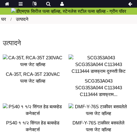
घर
उत्पादने
उत्पादने
CA-35T, RCA-35T 230VAC
पल्स जेट व्हॉल्व्ह
SCG353A043
SCG353A044 C113443
C113444 डायफ्राम...
PS40 १ १/२ सिंगल हेड बल्कहेड
DMF-Y-76S टाकीवर बसवलेले
कनेक्टर्स
पल्स जेट व्हॉल्व्ह