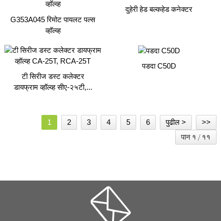
दुहेरी हेड बल्कहेड कनेक्टर
G353A045 रिमोट पायलट पल्स
व्हॉल्व्ह
पडदा C50D
टी सिरीज डस्ट कलेक्टर
डायफ्राम व्हॉल्व्ह सीए-२५टी,...
1
2
3
4
5
6
पुढील >
>>
पान १ / ११