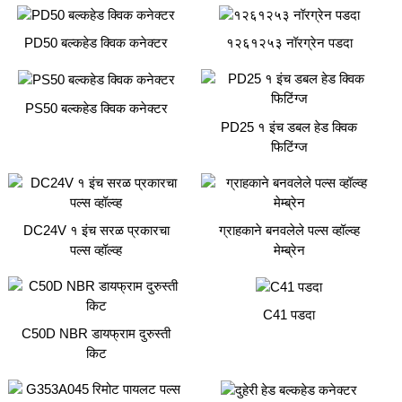
PD50 बल्कहेड क्विक कनेक्टर
१२६१२५३ नॉरग्रेन पडदा
PS50 बल्कहेड क्विक कनेक्टर
PD25 १ इंच डबल हेड क्विक
फिटिंग्ज
DC24V १ इंच सरळ प्रकारचा
ग्राहकाने बनवलेले पल्स व्हॉल्व्ह
पल्स व्हॉल्व्ह
मेम्ब्रेन
C41 पडदा
C50D NBR डायफ्राम दुरुस्ती
किट