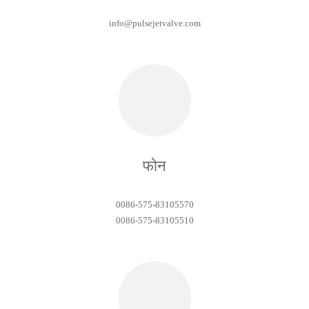
info@pulsejetvalve.com
फोन
0086-575-83105570
0086-575-83105510