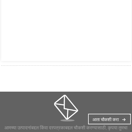
आता चौकशी करा
आमच्या उत्पादनांबद्दल किंवा दरपत्रकाबद्दल चौकशी करण्यासाठी, कृपया तुमचा