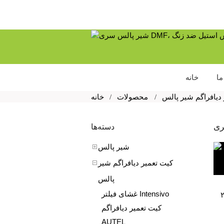
ما
خانه
دیافراگم شیر پالس
محصولات
خانه
ری
دسته‌ها
شیر پالس
کیت تعمیر دیافراگم شیر
پالس
غشای فیلتر Intensivo
ریل ساخت مشتری ۲
کیت تعمیر دیافراگم
AUTEL