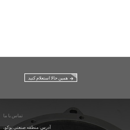
همین حالا استعلام کنید
تماس با ما
/۰۴/۲۶
۰۹/۰۴/۲۶
آدرس: منطقه صنعتی پوکو،