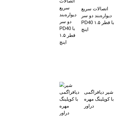
اتصالات سریع
دیواره‌بند دو سر
PD40 با قطر ۱.۵
اینچ
شیر دیافراگمی
با کوپلینگ مهره
دراور