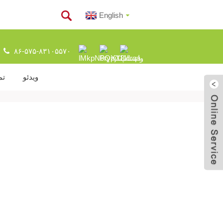
English
۸۶-۵۷۵-۸۳۱۰۵۵۷۰
ویدئو
تم