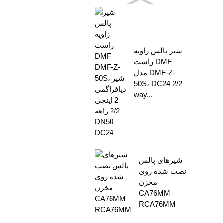
شیر پالس زاویه
راست DMF
مدل DMF-Z-
50S، DC24 2/2
way...
شیرهای پالس
نصب شده روی
مخزن
CA76MM
RCA76MM