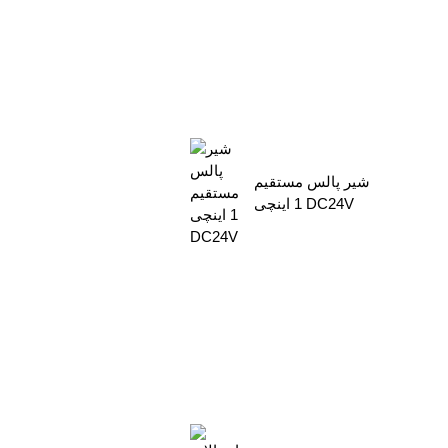
شیر پالس مستقیم
1 اینچی DC24V