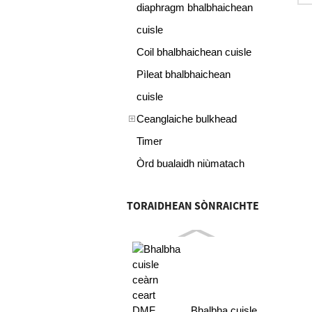
diaphragm bhalbhaichean
cuisle
Coil bhalbhaichean cuisle
Pìleat bhalbhaichean
cuisle
Ceanglaiche bulkhead
Timer
Òrd bualaidh niùmatach
TORAIDHEAN SÒNRAICHTE
Bhalbha cuisle