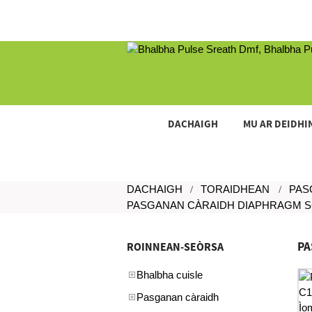
DACHAIGH
MU AR DEIDHI
DACHAIGH
TORAIDHEAN
PAS
PASGANAN CÀRAIDH DIAPHRAGM 
PA
ROINNEAN-SEÒRSA
Bhalbha cuisle
Pasganan càraidh