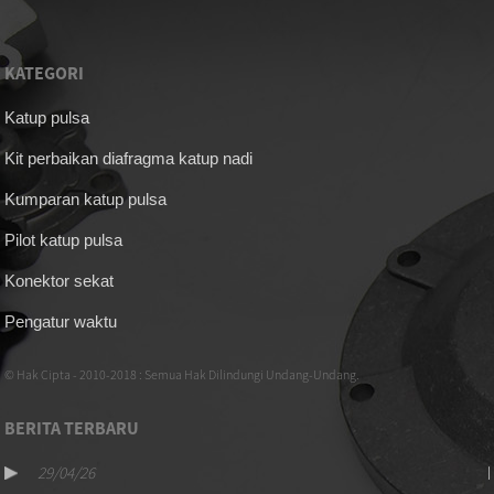
KATEGORI
Katup pulsa
Kit perbaikan diafragma katup nadi
Kumparan katup pulsa
Pilot katup pulsa
Konektor sekat
Pengatur waktu
© Hak Cipta - 2010-2018 : Semua Hak Dilindungi Undang-Undang.
BERITA TERBARU
29/04/26