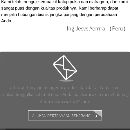
Kami telah menguji semua kit katup pulsa dan diafragma, dan kami
sangat puas dengan kualitas produknya. Kami berharap dapat
menjalin hubungan bisnis jangka panjang dengan perusahaan
Anda.
-------Ing.Jesvs Aerrrra （Peru）
Untuk pertanyaan mengenai produk atau daftar harga kami,
silakan tinggalkan alamat email Anda dan kami akan menghubungi
Anda dalam waktu 24 jam.
AJUKAN PERTANYAAN SEKARANG