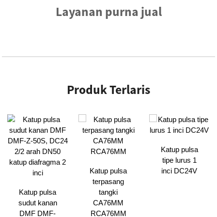
Layanan purna jual
Produk Terlaris
Katup pulsa
tipe lurus 1
Katup pulsa
inci DC24V
terpasang
Katup pulsa
tangki
sudut kanan
CA76MM
DMF DMF-
RCA76MM