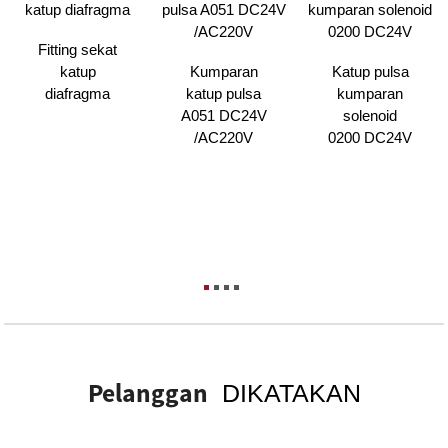
Fitting sekat
katup
Kumparan
Katup pulsa
diafragma
katup pulsa
kumparan
A051 DC24V
solenoid
/AC220V
0200 DC24V
Pelanggan
DIKATAKAN