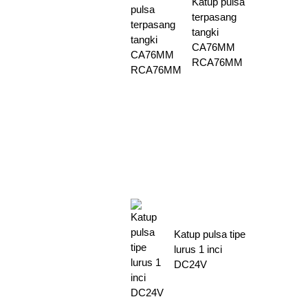
Katup pulsa
terpasang
tangki
CA76MM
RCA76MM
Katup pulsa tipe
lurus 1 inci
DC24V