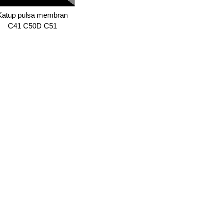
Katup pulsa membran
C41 C50D C51