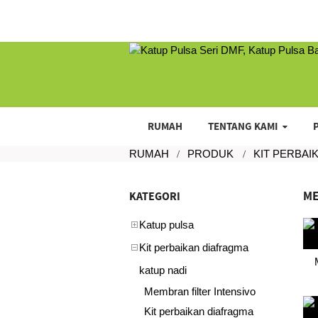
RUMAH
TENTANG KAMI
RUMAH
PRODUK
KIT PERBAI
ME
KATEGORI
Katup pulsa
Kit perbaikan diafragma
katup nadi
Membran filter Intensivo
Kit perbaikan diafragma