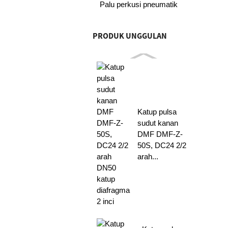
Palu perkusi pneumatik
PRODUK UNGGULAN
Katup pulsa
sudut kanan
DMF DMF-Z-
50S, DC24 2/2
arah...