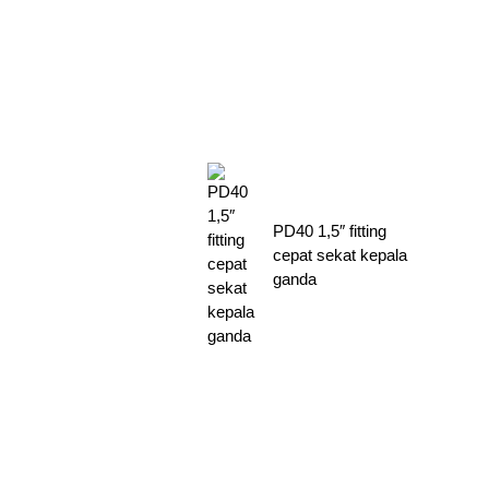
PD40 1,5″ fitting
cepat sekat kepala
ganda