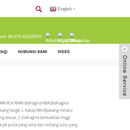
English
pon: 86-575-83105570
FAQ)
HUBUNGI KAMI
VIDEO
MM RCA76MM diafragma NBR/diafragma
asang tangki 1. Katup MM dipasang melalui
ng sesuai. 2. Diafragma berkualitas tinggi
 jet pulsa yang lama dan rentang suhu yang