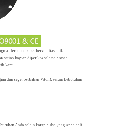
agma. Terutama karet berkualitas baik.
an setiap bagian diperiksa selama proses
rik kami.
agma dan segel berbahan Viton), sesuai kebutuhan
i kebutuhan Anda selain katup pulsa yang Anda beli