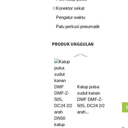
Konektor sekat
Pengatur waktu
Palu perkusi pneumatik
PRODUK UNGGULAN
Katup pulsa
sudut kanan
DMF DMF-Z-
50S, DC24 2/2
arah...