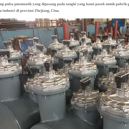
up pulsa pneumatik yang dipasang pada tangki yang kami pasok untuk pabrik
u industri di provinsi Zhejiang, Cina.