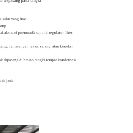
 terpasang pada tangki
g suhu yang luas.
atup.
aksesori pneumatik seperti: regulator filter,
cang, pemasangan tekan, selang, atau koneksi
ak dipasang di bawah tangki tempat kondensasi
rak jauh.