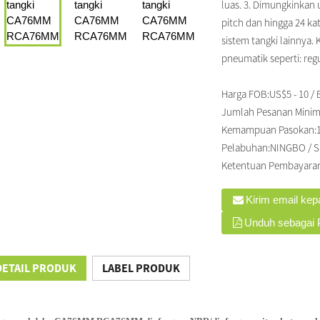
luas. 3. Dimungkinkan
pitch dan hingga 24 ka
sistem tangki lainnya. 
pneumatik seperti: regu
Harga FOB:
US$5 - 10 /
Jumlah Pesanan Mini
Kemampuan Pasokan:
Pelabuhan:
NINGBO / 
Ketentuan Pembayaran
Kirim email ke
Unduh sebagai
DETAIL PRODUK
LABEL PRODUK