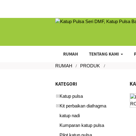
RUMAH
TENTANG KAMI
RUMAH
PRODUK
KA
KATEGORI
Katup pulsa
Kit perbaikan diafragma
katup nadi
Kumparan katup pulsa
Pilot katup pulsa