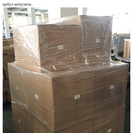
қабул мекунем.