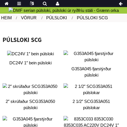
HEIM
VÖRUR
PÚLSLOKI
PÚLSLOKI SCG
PÚLSLOKI SCG
DC24V 1″ bein púlsloki
G353A045 fjarstýrður
púlsloki
2″ skrúfaður SCG353A050
2 1/2″ SCG353A051
púlsloki
púlslokar