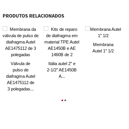
PRODUTOS RELACIONADOS
Membrana
Autel 1″ 1/2
Válvula de
Itália autel 2″ e
pulso de
2-1/2″ AE1450B
diafragma Autel
A...
AE1475112 de
3 polegadas...