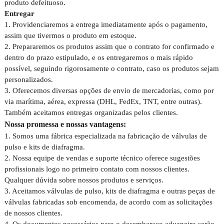
produto defeituoso.
Entregar
1. Providenciaremos a entrega imediatamente após o pagamento,
assim que tivermos o produto em estoque.
2. Prepararemos os produtos assim que o contrato for confirmado e
dentro do prazo estipulado, e os entregaremos o mais rápido
possível, seguindo rigorosamente o contrato, caso os produtos sejam
personalizados.
3. Oferecemos diversas opções de envio de mercadorias, como por
via marítima, aérea, expressa (DHL, FedEx, TNT, entre outras).
Também aceitamos entregas organizadas pelos clientes.
Nossa promessa e nossas vantagens:
1. Somos uma fábrica especializada na fabricação de válvulas de
pulso e kits de diafragma.
2. Nossa equipe de vendas e suporte técnico oferece sugestões
profissionais logo no primeiro contato com nossos clientes.
Qualquer dúvida sobre nossos produtos e serviços.
3. Aceitamos válvulas de pulso, kits de diafragma e outras peças de
válvulas fabricadas sob encomenda, de acordo com as solicitações
de nossos clientes.
4. Os documentos necessários para o desembaraço aduaneiro serão