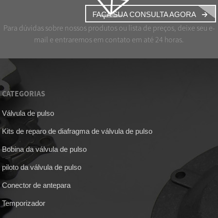
FAÇA SUA CONSULTA AGORA
Para dúvidas sobre nossos produtos ou lista de preços, deixe seu e-
mail e entraremos em contato em até 24 horas.
CATEGORIAS
Válvula de pulso
Kits de reparo de diafragma de válvula de pulso
Bobina da válvula de pulso
piloto da válvula de pulso
Conector de antepara
Temporizador