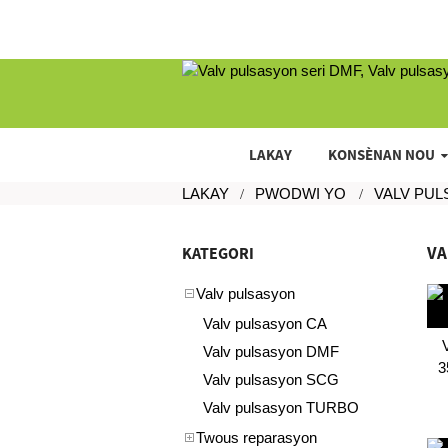
LAKAY
KONSÈNAN NOU
LAKAY
PWODWI YO
VALV PU
VA
KATEGORI
Valv pulsasyon
Valv pulsasyon CA
Valv pulsasyon DMF
3
Valv pulsasyon SCG
Valv pulsasyon TURBO
Twous reparasyon