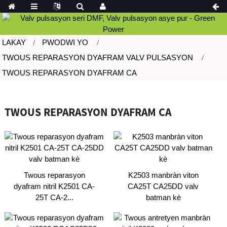
LAKAY
PWODWI YO
TWOUS REPARASYON DYAFRAM VALV PULSASYON
TWOUS REPARASYON DYAFRAM CA
TWOUS REPARASYON DYAFRAM CA
Twous reparasyon
K2503 manbràn viton
dyafram nitril K2501 CA-
CA25T CA25DD valv
25T CA-2...
batman kè