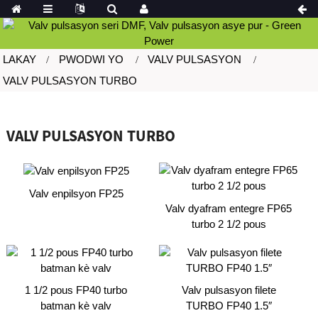
LAKAY
PWODWI YO
VALV PULSASYON
VALV PULSASYON TURBO
VALV PULSASYON TURBO
Valv enpilsyon FP25
Valv dyafram entegre FP65
turbo 2 1/2 pous
1 1/2 pous FP40 turbo
Valv pulsasyon filete
batman kè valv
TURBO FP40 1.5″