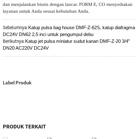
dan menjalankan bisnis dengan lancar. FORM E, CO menyediakan
layanan untuk Anda sesuai kebutuhan Anda.
Sebelumnya:
Katup pulsa bag house DMF-Z-62S, katup diafragma
DC24V DN62 2,5 inci untuk pengumpul debu
Berikutnya:
Katup jet pulsa miniatur sudut kanan DMF-Z-20 3/4″
DN20 AC220V DC24V
Label Produk
PRODUK TERKAIT