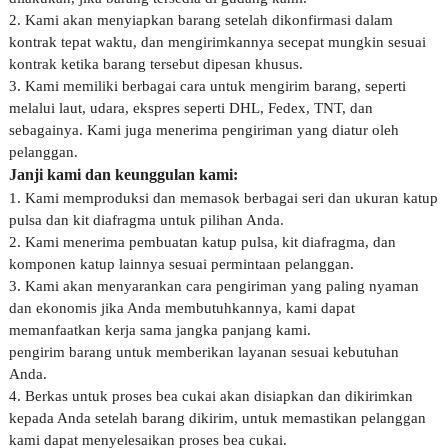
2. Kami akan menyiapkan barang setelah dikonfirmasi dalam
kontrak tepat waktu, dan mengirimkannya secepat mungkin sesuai
kontrak ketika barang tersebut dipesan khusus.
3. Kami memiliki berbagai cara untuk mengirim barang, seperti
melalui laut, udara, ekspres seperti DHL, Fedex, TNT, dan
sebagainya. Kami juga menerima pengiriman yang diatur oleh
pelanggan.
Janji kami dan keunggulan kami:
1. Kami memproduksi dan memasok berbagai seri dan ukuran katup
pulsa dan kit diafragma untuk pilihan Anda.
2. Kami menerima pembuatan katup pulsa, kit diafragma, dan
komponen katup lainnya sesuai permintaan pelanggan.
3. Kami akan menyarankan cara pengiriman yang paling nyaman
dan ekonomis jika Anda membutuhkannya, kami dapat
memanfaatkan kerja sama jangka panjang kami.
pengirim barang untuk memberikan layanan sesuai kebutuhan
Anda.
4. Berkas untuk proses bea cukai akan disiapkan dan dikirimkan
kepada Anda setelah barang dikirim, untuk memastikan pelanggan
kami dapat menyelesaikan proses bea cukai.