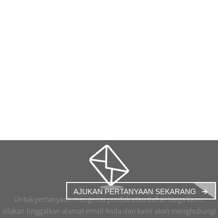
AJUKAN PERTANYAAN SEKARANG
Untuk pertanyaan mengenai produk atau daftar harga kami,
silakan tinggalkan alamat email Anda dan kami akan menghubungi