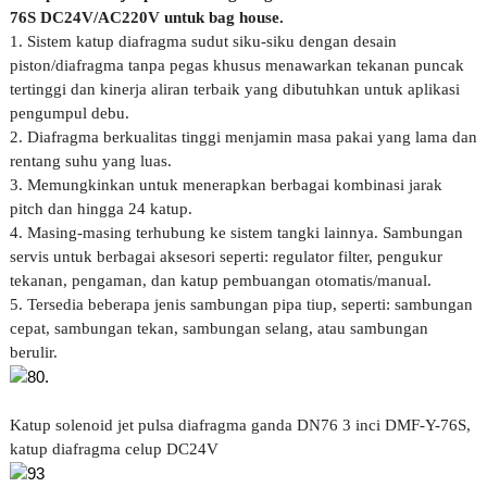
76S DC24V/AC220V untuk bag house.
1. Sistem katup diafragma sudut siku-siku dengan desain
piston/diafragma tanpa pegas khusus menawarkan tekanan puncak
tertinggi dan kinerja aliran terbaik yang dibutuhkan untuk aplikasi
pengumpul debu.
2. Diafragma berkualitas tinggi menjamin masa pakai yang lama dan
rentang suhu yang luas.
3. Memungkinkan untuk menerapkan berbagai kombinasi jarak
pitch dan hingga 24 katup.
4. Masing-masing terhubung ke sistem tangki lainnya. Sambungan
servis untuk berbagai aksesori seperti: regulator filter, pengukur
tekanan, pengaman, dan katup pembuangan otomatis/manual.
5. Tersedia beberapa jenis sambungan pipa tiup, seperti: sambungan
cepat, sambungan tekan, sambungan selang, atau sambungan
berulir.
Katup solenoid jet pulsa diafragma ganda DN76 3 inci DMF-Y-76S,
katup diafragma celup DC24V