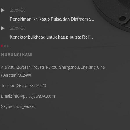
29/04/26
Pengiriman Kit Katup Pulsa dan Diafragma...
20/04/26
Konektor bulkhead untuk katup pulsa: Reli...
HUBUNGI KAMI
Alamat: Kawasan Industri Pukou, Shengzhou, Zhejiang, Cina
(Daratan)/312400
Telepon: 86-575-83105570
Email: info@pulsejetvalve.com
Skype: Jack_wu886