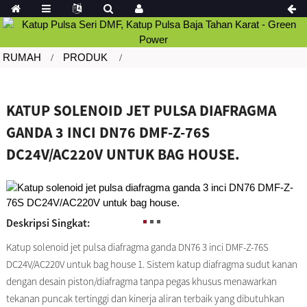
RUMAH
PRODUK
KATUP SOLENOID JET PULSA DIAFRAGMA
GANDA 3 INCI DN76 DMF-Z-76S
DC24V/AC220V UNTUK BAG HOUSE.
Deskripsi Singkat:
Katup solenoid jet pulsa diafragma ganda DN76 3 inci DMF-Z-76S
DC24V/AC220V untuk bag house 1. Sistem katup diafragma sudut kanan
dengan desain piston/diafragma tanpa pegas khusus menawarkan
tekanan puncak tertinggi dan kinerja aliran terbaik yang dibutuhkan