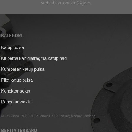
Anda dalam waktu 24 jam.
KATEGORI
Katup pulsa
Kit perbaikan diafragma katup nadi
Kumparan katup pulsa
Pilot katup pulsa
Konektor sekat
Pengatur waktu
© Hak Cipta - 2010-2018 : Semua Hak Dilindungi Undang-Undang.
BERITA TERBARU