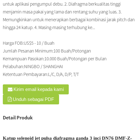
untuk aplikasi pengumpul debu. 2. Diafragma berkualitas tinggi
menjamin masa pakai yang lama dan rentang suhu yang luas. 3.
Memungkinkan untuk menerapkan berbagai kombinasi jarak pitch dan
hingga 24 katup. 4. Masing-masing terhubung ke...
Harga FOB:
US$5 - 10 / Buah
Jumlah Pesanan Minimum:
100 Buah/Potongan
Kemampuan Pasokan:
10.000 Buah/Potongan per Bulan
Pelabuhan:
NINGBO / SHANGHAI
Ketentuan Pembayaran:
L/C, D/A, D/P, T/T
Kirim email kepada kami
Unduh sebagai PDF
Detail Produk
Katup solenoid jet pulsa diafragma ganda 3 inci DN76 DMF-Z-