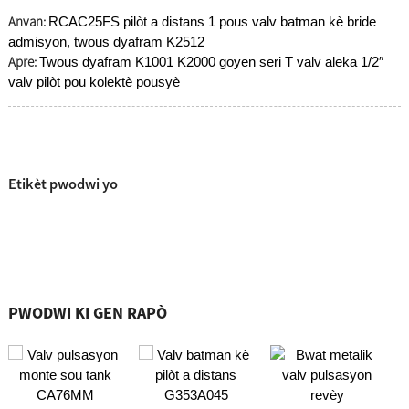
Anvan:
RCAC25FS pilòt a distans 1 pous valv batman kè bride
admisyon, twous dyafram K2512
Apre:
Twous dyafram K1001 K2000 goyen seri T valv aleka 1/2″
valv pilòt pou kolektè pousyè
Etikèt pwodwi yo
PWODWI KI GEN RAPÒ