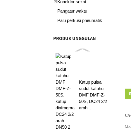
Konektor sekat
Pangatur waktu
Palu perkusi pneumatik
PRODUK UNGGULAN
Katup pulsa
sudut katuhu
DMF DMF-Z-
50S, DC24 2/2
arah...
CA-
Mo