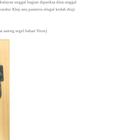
 kalayan unggal bagian dipariksa dina unggal
osedur. Klep anu parantos réngsé kedah diuji
a sareng segel bahan Viton)