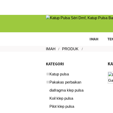
IMAH
TE
IMAH
PRODUK
KA
KATEGORI
Katup pulsa
Pakakas perbaikan
diafragma klep pulsa
Koil klep pulsa
Pilot klep pulsa