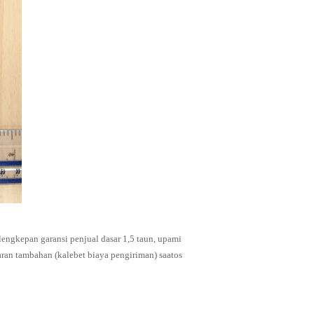
ilengkepan garansi penjual dasar 1,5 taun, upami
aran tambahan (kalebet biaya pengiriman) saatos