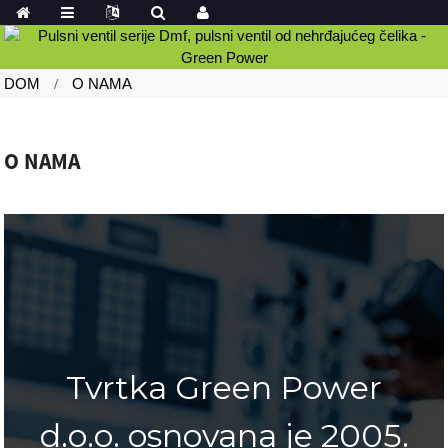
DOM
O NAMA
O NAMA
Tvrtka Green Power
d.o.o. osnovana je 2005.