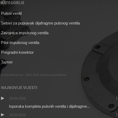
KATEGORIJE
Pulsni ventil
Setovi za popravak dijafragme pulsnog ventila
Zavojnica impulsnog ventila
Pilot impulsnog ventila
Pregradni konektor
Tajmer
© Autorska prava - 2010-2018: Sva prava pridržana.
NAJNOVIJE VIJESTI
29.04.2026.
Isporuka kompleta pulsnih ventila i dijafragme...
20.04.2026.