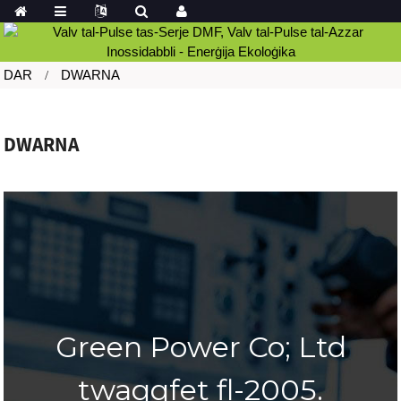
DAR
DWARNA
DWARNA
Green Power Co; Ltd
twaqqfet fl-2005.