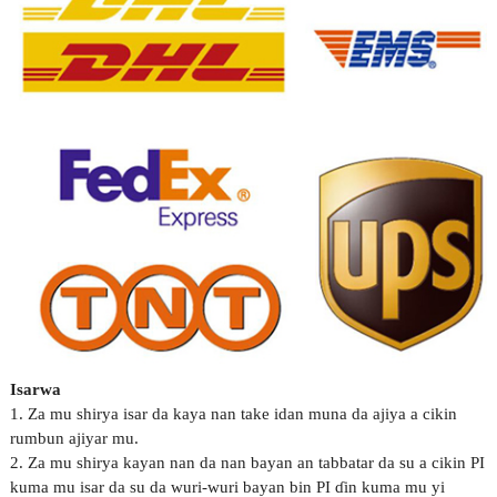
Isarwa
1. Za mu shirya isar da kaya nan take idan muna da ajiya a cikin
rumbun ajiyar mu.
2. Za mu shirya kayan nan da nan bayan an tabbatar da su a cikin PI
kuma mu isar da su da wuri-wuri bayan bin PI ɗin kuma mu yi