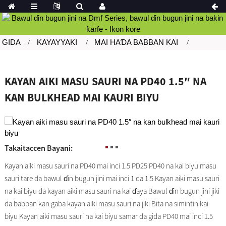
GIDA
KAYAYYAKI
MAI HAƊA BABBAN KAI
KAYAN AIKI MASU SAURI NA PD40 1.5″ NA
KAN BULKHEAD MAI KAURI BIYU
Takaitaccen Bayani:
Kayan aiki masu sauri na PD40 mai inci 1.5 PD25 PD40 na kai biyu masu
sauri tare da bawul ɗin bugun jini mai inci 1 da 1.5 Kayan aiki masu sauri
na kai biyu da kayan aiki masu sauri na kai ɗaya Bawul ɗin bugun jini jiki
da babban kan gaba kayan aiki masu sauri na jiki Bita na simintin kai
biyu Kayan aiki masu sauri na kai biyu samar da gida PD40 mai inci 1.5