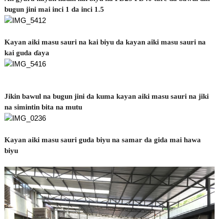
bugun jini mai inci 1 da inci 1.5
Kayan aiki masu sauri na kai biyu da kayan aiki masu sauri na
kai guda ɗaya
Jikin bawul na bugun jini da kuma kayan aiki masu sauri na jiki
na simintin bita na mutu
Kayan aiki masu sauri guda biyu na samar da gida mai hawa
biyu